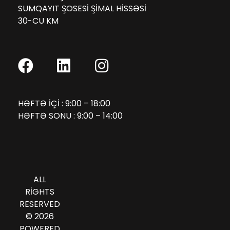
SUMQAYIT ŞOSESI ŞIMAL HISSƏSI
30-CU KM
HƏFTƏ IÇI : 9:00 – 18:00
HƏFTƏ SONU : 9:00 – 14:00
ALL
RIGHTS
RESERVED
© 2026
POWERED