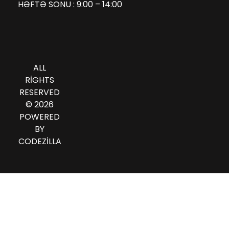
HƏFTƏ SONU : 9:00 – 14:00
ALL
RIGHTS
RESERVED
© 2026
POWERED
BY
CODEZILLA