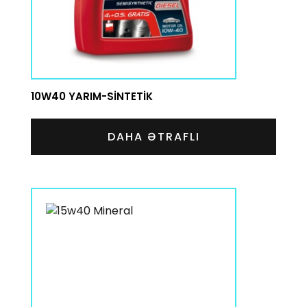
10W40 YARIM-SINTETIK
DAHA ƏTRAFLI