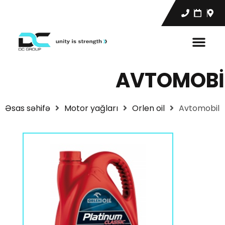
AVTOMOBI
Əsas səhifə
Motor yağları
Orlen oil
Avtomobil