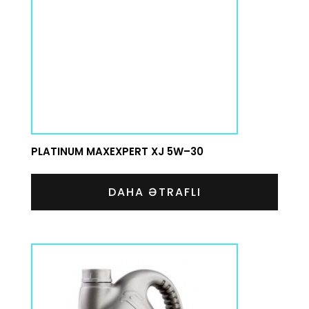
PLATINUM MAXEXPERT XJ 5W–30
DAHA ƏTRAFLI