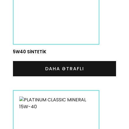
5W40 SINTETIK
DAHA ƏTRAFLI