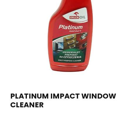
​PLATINUM IMPACT WINDOW
CLEANER