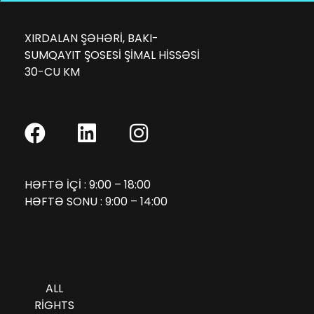
XIRDALAN ŞƏHƏRI, BAKI-
SUMQAYIT ŞOSESI ŞIMAL HISSƏSI
30-CU KM
HƏFTƏ IÇI : 9:00 – 18:00
HƏFTƏ SONU : 9:00 – 14:00
ALL
RIGHTS