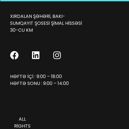
XIRDALAN ŞƏHƏRI, BAKI-
SUMQAYIT ŞOSESI ŞIMAL HISSƏSI
30-CU KM
HƏFTƏ IÇI : 9:00 – 18:00
HƏFTƏ SONU : 9:00 – 14:00
ALL
RIGHTS