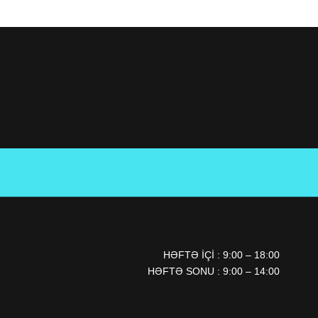
HƏFTƏ IÇI : 9:00 – 18:00
HƏFTƏ SONU : 9:00 – 14:00