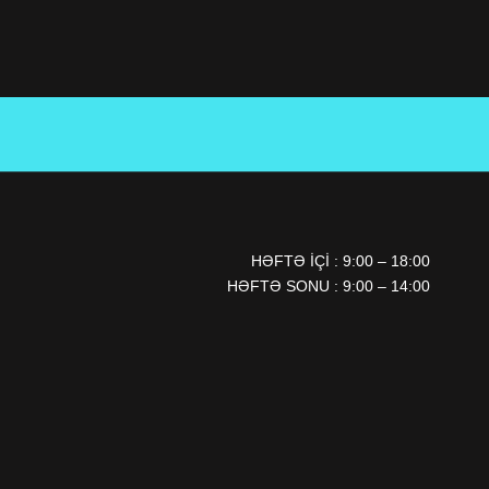
HƏFTƏ IÇI : 9:00 – 18:00
HƏFTƏ SONU : 9:00 – 14:00