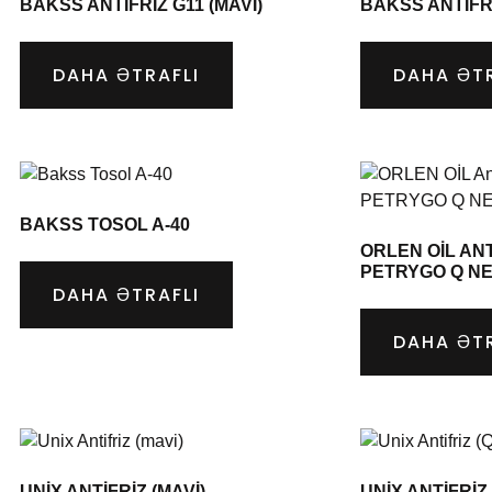
BAKSS ANTIFRIZ G11 (MAVI)
BAKSS ANTIFRI
DAHA ƏTRAFLI
DAHA ƏTR
BAKSS TOSOL A-40
ORLEN OİL ANTI
PETRYGO Q N
DAHA ƏTRAFLI
DAHA ƏTR
UNIX ANTIFRIZ (MAVI)
UNIX ANTIFRIZ 