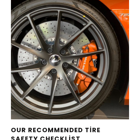
OUR RECOMMENDED TIRE
SAFETY CHECKLIST