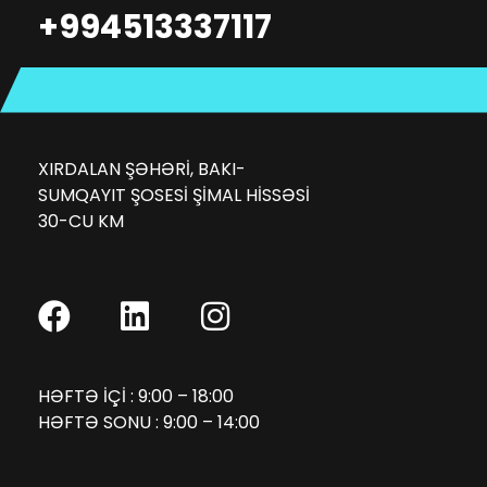
+994513337117
XIRDALAN ŞƏHƏRI, BAKI-
SUMQAYIT ŞOSESI ŞIMAL HISSƏSI
30-CU KM
HƏFTƏ IÇI : 9:00 – 18:00
HƏFTƏ SONU : 9:00 – 14:00