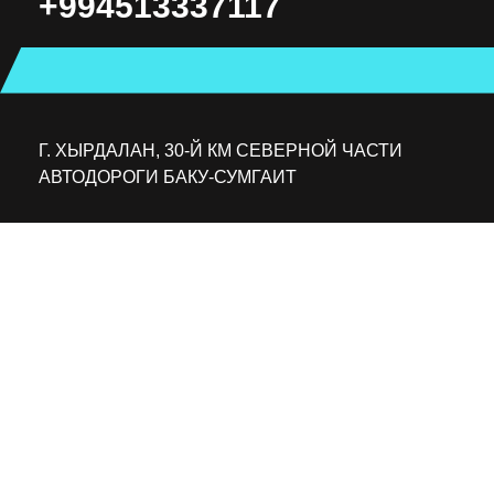
+994513337117
Г. ХЫРДАЛАН, 30-Й КМ СЕВЕРНОЙ ЧАСТИ
АВТОДОРОГИ БАКУ-СУМГАИТ
ПН — ПТ: 9:00 — 18:00
СБ: 9:00 — 14:00