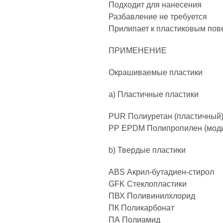
Подходит для нанесения
Разбавление не требуется
Прилипает к пластиковым пов
ПРИМЕНЕНИЕ
Окрашиваемые пластики
a) Пластичные пластики
PUR Полиуретан (пластичный
PP EPDM Полипропилен (моди
b) Твердые пластики
ABS Акрил-бутадиен-стирол
GFK Стеклопластики
ПВХ Поливинилхлорид
ПК Поликарбонат
ПА Полиамид