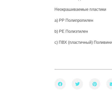
Неокрашиваемые пластики
a) PP Полипропилен
b) PE Полиэтилен
c) ПВХ (пластичный) Поливин