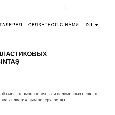
1) 333 71 17
НАПИШИТЕ НАМ
НАШ АДРЕС
ГАЛЕРЕЯ
СВЯЗАТЬСЯ С НАМИ
RU
 ПЛАСТИКОВЫХ
INTAŞ
бой смесь термопластичных и полимерных веществ,
ание к пластиковым поверхностям.