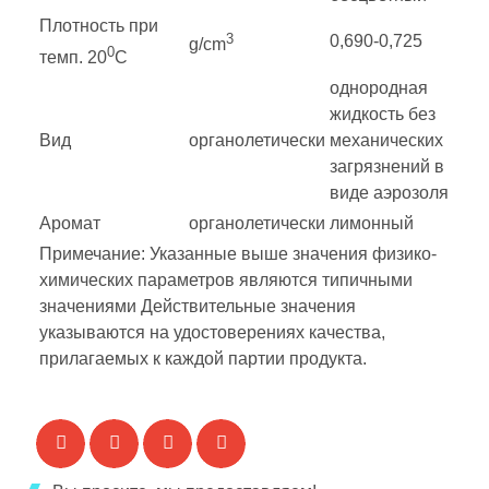
Плотность при
3
0,690-0,725
g/cm
0
темп. 20
C
однородная
жидкость без
Вид
органолетически
механических
загрязнений в
виде аэрозоля
Аромат
органолетически
лимонный
Примечание: Указанные выше значения физико-
химических параметров являются типичными
значениями Действительные значения
указываются на удостоверениях качества,
прилагаемых к каждой партии продукта.