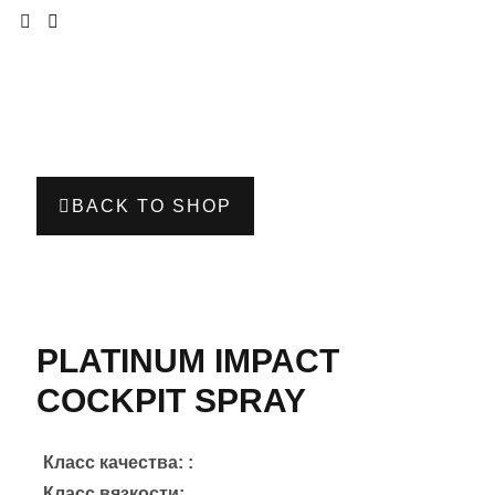
BACK TO SHOP
​PLATINUM IMPACT
COCKPIT SPRAY
Класс качества: :
Класс вязкости: