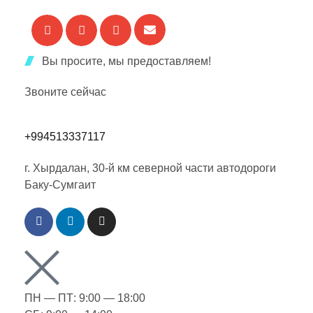
Вы просите, мы предоставляем!
Звоните сейчас
+994513337117
г. Хырдалан, 30-й км северной части автодороги
Баку-Сумгаит
ПН — ПТ: 9:00 — 18:00