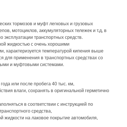
еских тормозов и муфт легковых и грузовых
пов, мотоциклов, аккумуляторных тележек и т.д, в
по эксплуатации транспортных средств.
ной жидкостью с очень хорошими
и, характеризуется температурой кипения выше
ся для применения в транспортных средствах со
ыми и муфтовыми системами.
года или после пробега 40 тыс. км,
йствия влаги, сохранять в оригинальной герметично
аполняться в соответствии с инструкцией по
транспортного средства,
ой жидкости на лаковое покрытие автомобиля,