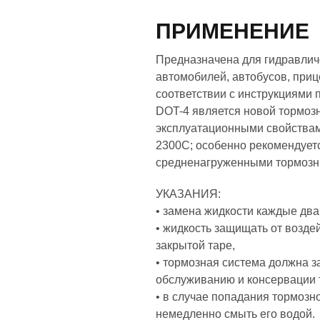
ПРИМЕНЕНИЕ
Предназначена для гидравлич
автомобилей, автобусов, прице
соответствии с инструкциями 
DOT-4 является новой тормоз
эксплуатационными свойствам
2300C; особенно рекомендует
средненагруженными тормозн
УКАЗАНИЯ:
• замена жидкости каждые два 
• жидкость защищать от возде
закрытой таре,
• тормозная система должна з
обслуживанию и консервации 
• в случае попадания тормозн
немедленно смыть его водой.