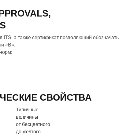
PPROVALS,
NS
я ITS, а также сертификат позволяющий обозначать
ти «B».
норм:
ЧЕСКИЕ СВОЙСТВА
ы
Типичные
величины
от бесцветного
до желтого