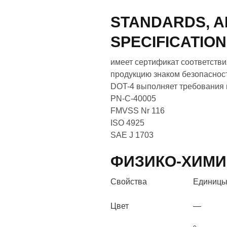
STANDARDS, A
SPECIFICATIO
имеет сертификат соответстви
продукцию знаком безопаснос
DOT-4 выполняет требования 
PN-C-40005
FMVSS Nr 116
ISO 4925
SAE J 1703
ФИЗИКО-ХИМИ
Свойства
Единиц
Цвет
—