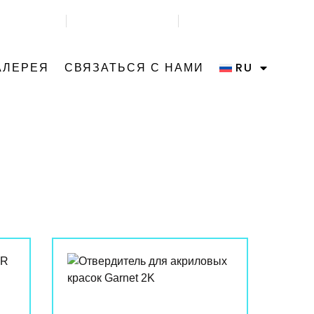
1) 333 71 17
НАПИШИТЕ НАМ
НАШ АДРЕС
АЛЕРЕЯ
СВЯЗАТЬСЯ С НАМИ
RU