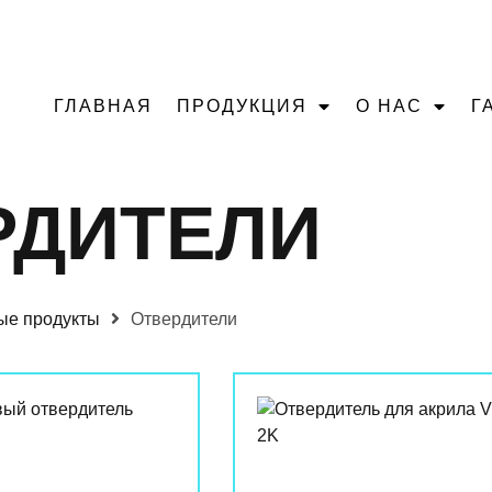
ЗВОНИТЕ (+994 5
ГЛАВНАЯ
ПРОДУКЦИЯ
О НАС
Г
РДИТЕЛИ
ые продукты
Отвердители